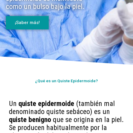
como un bulso bajo la piel.
¡Saber más!
¿Qué es un Quiste Epidermoide?
Un
quiste epidermoide
(también mal
denominado quiste sebáceo) es un
quiste
benigno
que se origina en la piel.
Se producen habitualmente por la