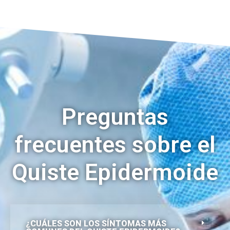
Preguntas
frecuentes sobre el
Quiste Epidermoide
¿CUÁLES SON LOS SÍNTOMAS MÁS