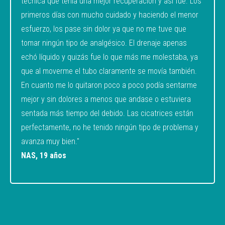
técnica que tenía una mejor recuperación y así fue. Los
primeros días con mucho cuidado y haciendo el menor
esfuerzo, los pase sin dolor ya que no me tuve que
tomar ningún tipo de analgésico. El drenaje apenas
echó líquido y quizás fue lo que más me molestaba, ya
que al moverme el tubo claramente se movía también.
En cuanto me lo quitaron poco a poco podía sentarme
mejor y sin dolores a menos que andase o estuviera
sentada más tiempo del debido. Las cicatrices están
perfectamente, no he tenido ningún tipo de problema y
avanza muy bien."
NAS, 19 años