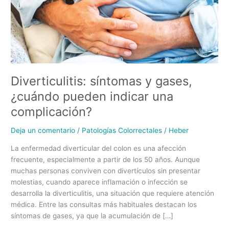
una
complicación?
Diverticulitis: síntomas y gases,
¿cuándo pueden indicar una
complicación?
Deja un comentario
/
Patologías Colorrectales
/
Heber
La enfermedad diverticular del colon es una afección
frecuente, especialmente a partir de los 50 años. Aunque
muchas personas conviven con divertículos sin presentar
molestias, cuando aparece inflamación o infección se
desarrolla la diverticulitis, una situación que requiere atención
médica. Entre las consultas más habituales destacan los
síntomas de gases, ya que la acumulación de […]