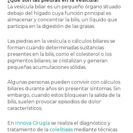
¿Qué son las piedras en la vesícula?
La vesícula biliar es un pequeño órgano situado
debajo del hígado cuya función principal es
almacenar y concentrar la bilis, un líquido que
participa en la digestión de las grasas.
Las piedras en la vesícula o cálculos biliares se
forman cuando determinadas sustancias
presentes en la bilis, como el colesterol o los
pigmentos biliares, se cristalizan y generan
pequeñas acumulaciones sólidas.
Algunas personas pueden convivir con cálculos
biliares durante años sin presentar síntomas. Sin
embargo, cuando estos bloquean la salida de la
bilis, suelen provocar episodios de dolor
característicos.
En
Innova Cirugía
se realiza el diagnóstico y
tratamiento de la
colelitiasis
mediante técnicas