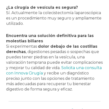
¿La cirugía de vesícula es segura?
Sí. Actualmente la colecistectomía laparoscópica
es un procedimiento muy seguro y ampliamente
utilizado.
Encuentra una solución definitiva para las
molestias biliares
Si experimentas
dolor debajo de las costillas
derechas
, digestiones pesadas o sospechas que
puedes tener piedras en la vesícula, una
valoración temprana puede evitar complicaciones
y mejorar tu calidad de vida.
Solicita una consulta
con Innova Cirugía
y recibe un diagnóstico
preciso junto con las opciones de tratamiento
más adecuadas para recuperar tu bienestar
digestivo de forma segura y eficaz.