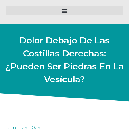
Dolor Debajo De Las
Costillas Derechas:
¿pueden Ser Piedras En La
Vesícula?
Junio 26, 2026