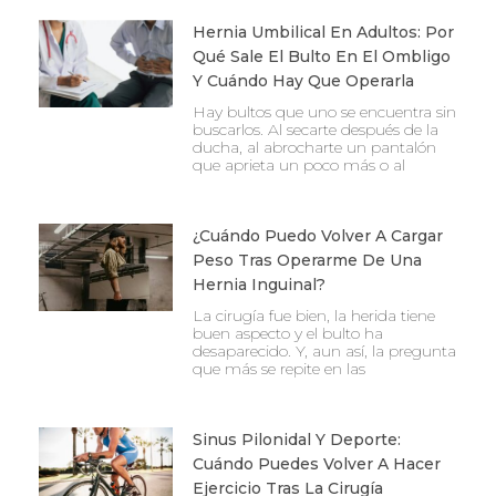
Hernia Umbilical En Adultos: Por
Qué Sale El Bulto En El Ombligo
Y Cuándo Hay Que Operarla
Hay bultos que uno se encuentra sin
buscarlos. Al secarte después de la
ducha, al abrocharte un pantalón
que aprieta un poco más o al
¿Cuándo Puedo Volver A Cargar
Peso Tras Operarme De Una
Hernia Inguinal?
La cirugía fue bien, la herida tiene
buen aspecto y el bulto ha
desaparecido. Y, aun así, la pregunta
que más se repite en las
Sinus Pilonidal Y Deporte:
Cuándo Puedes Volver A Hacer
Ejercicio Tras La Cirugía