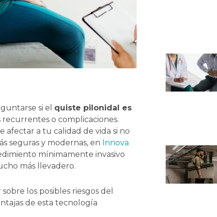
eguntarse si el
quiste pilonidal es
s recurrentes o complicaciones.
afectar a tu calidad de vida si no
ás seguras y modernas, en
Innova
cedimiento mínimamente invasivo
ucho más llevadero.
sobre los posibles riesgos del
entajas de esta tecnología