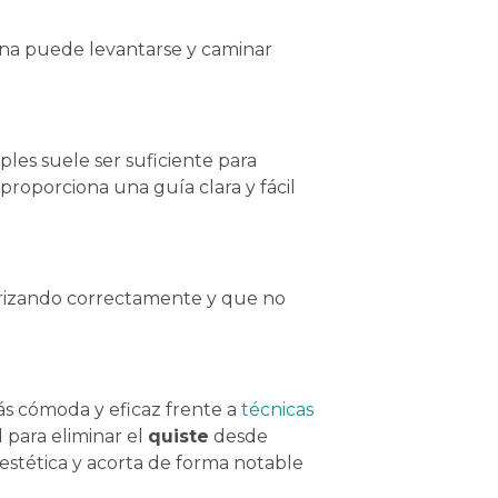
ona puede levantarse y caminar
les suele ser suficiente para
proporciona una guía clara y fácil
atrizando correctamente y que no
ás cómoda y eficaz frente a
técnicas
 para eliminar el
quiste
desde
a estética y acorta de forma notable