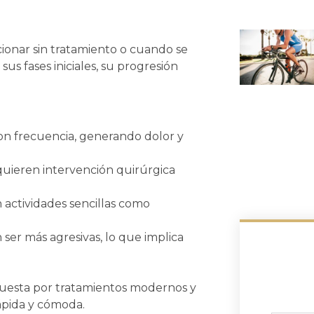
ionar sin tratamiento o cuando se
us fases iniciales, su progresión
con frecuencia, generando dolor y
equieren intervención quirúrgica
n actividades sencillas como
n ser más agresivas, lo que implica
uesta por tratamientos modernos y
ápida y cómoda.