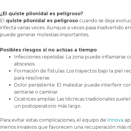
¿El quiste pilonidal es peligroso?
El
quiste pilonidal es peligroso
cuando se deja evoluc
infecta varias veces. Aunque a veces pasa inadvertido en s
puede generar molestias importantes.
Posibles riesgos si no actúas a tiempo
Infecciones repetidas: La zona puede inflamarse 
abscesos.
Formación de fístulas: Los trayectos bajo la piel r
para resolverse.
Dolor persistente: El malestar puede interferir co
sentarse o caminar.
Cicatrices amplias: Las técnicas tradicionales suele
un postoperatorio más largo.
Para evitar estas complicaciones, el equipo de
Innova
ap
menos invasivos que favorecen una recuperación más r