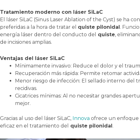
Tratamiento moderno con láser SiLaC
El láser SiLaC (Sinus Laser Ablation of the Cyst) se ha c
preferidas a la hora de tratar el
quiste pilonidal
. Funci
energía láser dentro del conducto del
quiste
, eliminan
de incisiones amplias.
Ventajas del láser SiLaC
Mínimamente invasivo: Reduce el dolor y el traum
Recuperación más rápida: Permite retomar activid
Menor riesgo de infección: El sellado interno del t
recidivas.
Cicatrices mínimas: Al no necesitar grandes apertu
mejor.
Gracias al uso del láser SiLaC,
Innova
ofrece un enfoque a
eficaz en el tratamiento del
quiste pilonidal
.