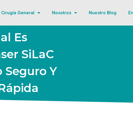
 Cirugía General
Nosotros
Nuestro Blog
En
al Es
ser SiLaC
o Seguro Y
Rápida