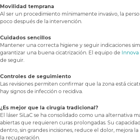
Movilidad temprana
Al ser un procedimiento mínimamente invasivo, la pers
poco después de la intervención.
Cuidados sencillos
Mantener una correcta higiene y seguir indicaciones simp
garantizar una buena cicatrización. El equipo de
Innova
de seguir.
Controles de seguimiento
Las revisiones permiten confirmar que la zona está cic
hay signos de infección o recidiva.
¿Es mejor que la cirugía tradicional?
El láser SiLaC se ha consolidado como una alternativa m
abiertas que requieren curas prolongadas. Su capacidad
dentro, sin grandes incisiones, reduce el dolor, mejora l
la recuperación.