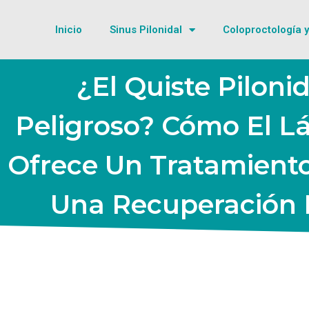
Inicio
Sinus Pilonidal
Coloproctología y
¿El Quiste Pilonid
Peligroso? Cómo El Lá
Ofrece Un Tratamient
Una Recuperación 