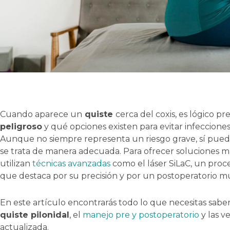
Cuando aparece un
quiste
cerca del coxis, es lógico pr
peligroso
y qué opciones existen para evitar infeccione
Aunque no siempre representa un riesgo grave, sí puede 
se trata de manera adecuada. Para ofrecer soluciones m
utilizan
técnicas avanzadas
como el láser SiLaC, un pro
que destaca por su precisión y por un postoperatorio m
En este artículo encontrarás todo lo que necesitas saber 
quiste pilonidal
, el
manejo pre y postoperatorio
y las v
actualizada.