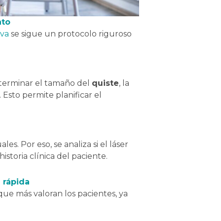
nto
va
se sigue un protocolo riguroso
eterminar el tamaño del
quiste
, la
. Esto permite planificar el
es. Por eso, se analiza si el láser
storia clínica del paciente.
 rápida
que más valoran los pacientes, ya