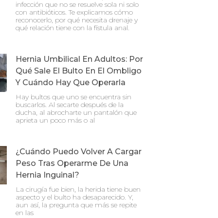
infección que no se resuelve sola ni solo
con antibióticos. Te explicamos cómo
reconocerlo, por qué necesita drenaje y
qué relación tiene con la fístula anal.
Hernia Umbilical En Adultos: Por
Qué Sale El Bulto En El Ombligo
Y Cuándo Hay Que Operarla
Hay bultos que uno se encuentra sin
buscarlos. Al secarte después de la
ducha, al abrocharte un pantalón que
aprieta un poco más o al
¿Cuándo Puedo Volver A Cargar
Peso Tras Operarme De Una
Hernia Inguinal?
La cirugía fue bien, la herida tiene buen
aspecto y el bulto ha desaparecido. Y,
aun así, la pregunta que más se repite
en las