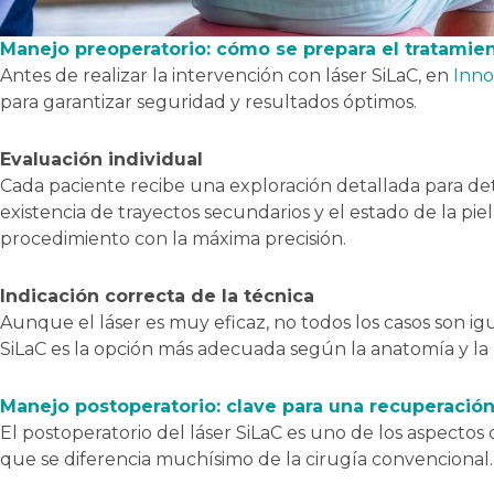
Manejo preoperatorio: cómo se prepara el tratamie
Antes de realizar la intervención con láser SiLaC, en
Inno
para garantizar seguridad y resultados óptimos.
Evaluación individual
Cada paciente recibe una exploración detallada para d
existencia de trayectos secundarios y el estado de la piel
procedimiento con la máxima precisión.
Indicación correcta de la técnica
Aunque el láser es muy eficaz, no todos los casos son igual
SiLaC es la opción más adecuada según la anatomía y la hi
Manejo postoperatorio: clave para una recuperación
El postoperatorio del láser SiLaC es uno de los aspectos 
que se diferencia muchísimo de la cirugía convencional.