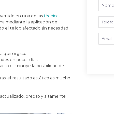
Nombre
onvertido en una de las
técnicas
Phone
ona mediante la aplicación de
do el tejido afectado sin necesidad
Email
a quirúrgico.
ades en pocos días.
racto disminuye la posibilidad de
ras, el resultado estético es mucho
ctualizado, preciso y altamente