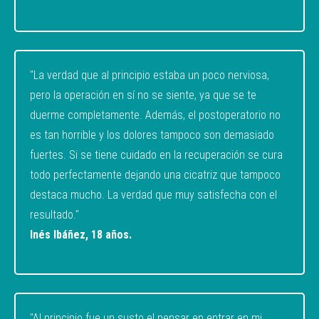
"La verdad que al principio estaba un poco nerviosa,
pero la operación en sí no se siente, ya que se te
duerme completamente. Además, el postoperatorio no
es tan horrible y los dolores tampoco son demasiado
fuertes. Si se tiene cuidado en la recuperación se cura
todo perfectamente dejando una cicatriz que tampoco
destaca mucho. La verdad que muy satisfecha con el
resultado."
Inés Ibáñez, 18 años.
"Al principio fue un susto el pensar en entrar en mi