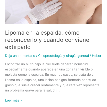
conviene
extirparlo
Lipoma en la espalda: cómo
reconocerlo y cuándo conviene
extirparlo
Deja un comentario
/
Coloproctología y cirugía general
/
Heber
Encontrar un bulto bajo la piel suele generar inquietud,
especialmente cuando aparece en una zona tan visible o
molesta como la espalda. En muchos casos, se trata de un
lipoma en la espalda, una lesión benigna formada por tejido
graso que suele crecer lentamente y que rara vez representa
un problema grave para la salud. […]
Leer más »