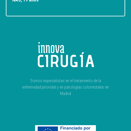
Somos especialistas en el tratamiento de la
enfermedad pilonidal y en patologías colorrectales en
Madrid