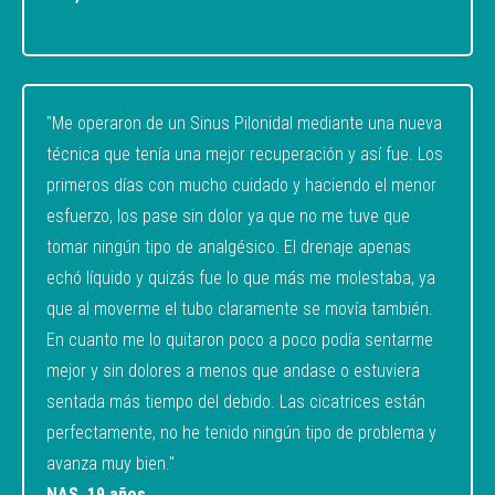
"Me operaron de un Sinus Pilonidal mediante una nueva
técnica que tenía una mejor recuperación y así fue. Los
primeros días con mucho cuidado y haciendo el menor
esfuerzo, los pase sin dolor ya que no me tuve que
tomar ningún tipo de analgésico. El drenaje apenas
echó líquido y quizás fue lo que más me molestaba, ya
que al moverme el tubo claramente se movía también.
En cuanto me lo quitaron poco a poco podía sentarme
mejor y sin dolores a menos que andase o estuviera
sentada más tiempo del debido. Las cicatrices están
perfectamente, no he tenido ningún tipo de problema y
avanza muy bien."
NAS, 19 años