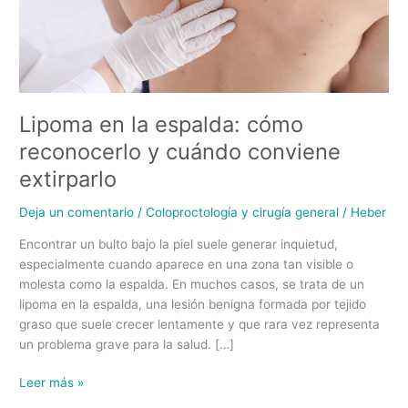
conviene
extirparlo
Lipoma en la espalda: cómo
reconocerlo y cuándo conviene
extirparlo
Deja un comentario
/
Coloproctología y cirugía general
/
Heber
Encontrar un bulto bajo la piel suele generar inquietud,
especialmente cuando aparece en una zona tan visible o
molesta como la espalda. En muchos casos, se trata de un
lipoma en la espalda, una lesión benigna formada por tejido
graso que suele crecer lentamente y que rara vez representa
un problema grave para la salud. […]
Leer más »