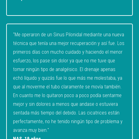
"Me operaron de un Sinus Pilonidal mediante una nueva
técnica que tenía una mejor recuperación y así fue. Los
primeros días con mucho cuidado y haciendo el menor
esfuerzo, los pase sin dolor ya que no me tuve que
tomar ningún tipo de analgésico. El drenaje apenas
echó líquido y quizás fue lo que más me molestaba, ya
que al moverme el tubo claramente se movía también.
En cuanto me lo quitaron poco a poco podía sentarme
mejor y sin dolores a menos que andase o estuviera
sentada más tiempo del debido. Las cicatrices están
perfectamente, no he tenido ningún tipo de problema y
avanza muy bien."
NAS, 19 años