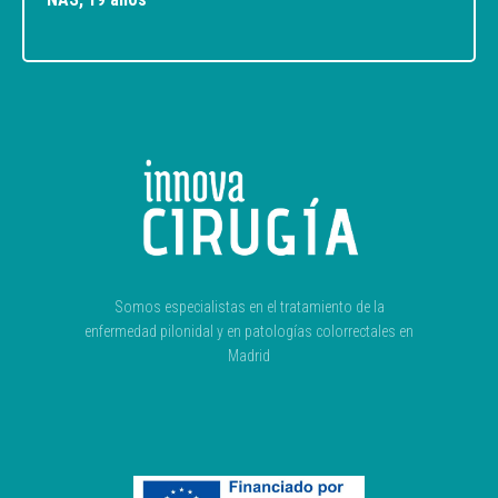
Somos especialistas en el tratamiento de la
enfermedad pilonidal y en patologías colorrectales en
Madrid