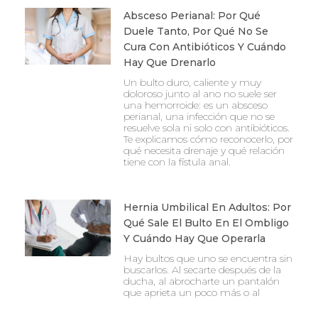
Absceso Perianal: Por Qué
Duele Tanto, Por Qué No Se
Cura Con Antibióticos Y Cuándo
Hay Que Drenarlo
Un bulto duro, caliente y muy
doloroso junto al ano no suele ser
una hemorroide: es un absceso
perianal, una infección que no se
resuelve sola ni solo con antibióticos.
Te explicamos cómo reconocerlo, por
qué necesita drenaje y qué relación
tiene con la fístula anal.
Hernia Umbilical En Adultos: Por
Qué Sale El Bulto En El Ombligo
Y Cuándo Hay Que Operarla
Hay bultos que uno se encuentra sin
buscarlos. Al secarte después de la
ducha, al abrocharte un pantalón
que aprieta un poco más o al