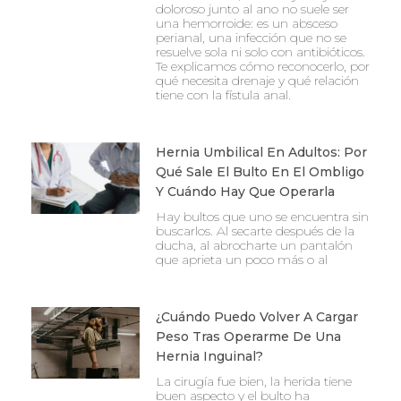
doloroso junto al ano no suele ser
una hemorroide: es un absceso
perianal, una infección que no se
resuelve sola ni solo con antibióticos.
Te explicamos cómo reconocerlo, por
qué necesita drenaje y qué relación
tiene con la fístula anal.
Hernia Umbilical En Adultos: Por
Qué Sale El Bulto En El Ombligo
Y Cuándo Hay Que Operarla
Hay bultos que uno se encuentra sin
buscarlos. Al secarte después de la
ducha, al abrocharte un pantalón
que aprieta un poco más o al
¿Cuándo Puedo Volver A Cargar
Peso Tras Operarme De Una
Hernia Inguinal?
La cirugía fue bien, la herida tiene
buen aspecto y el bulto ha